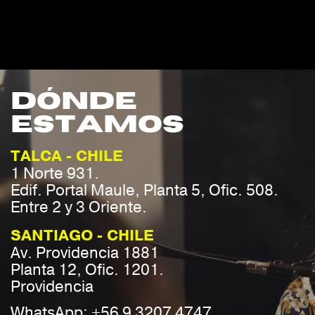
dónde
estamos
TALCA - CHILE
1 Norte 931.
Edif. Portal Maule, Planta 5, Ofic. 508.
Entre 2 y 3 Oriente.
SANTIAGO - CHILE
Av. Providencia 1881
Planta 12, Ofic. 1201.
Providencia
WhatsApp: +56 9 3207 4747