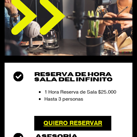
RESERVA DE HORA
SALA DEL INFINITO
1 Hora Reserva de Sala $25.000
Hasta 3 personas
QUIERO RESERVAR
ASESORÍA