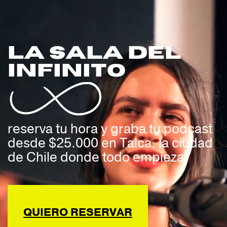
LA SALA DEL
INFINITO
reserva tu hora y graba tu podcast
desde $25.000 en Talca, la ciudad
de Chile donde todo empieza
QUIERO RESERVAR